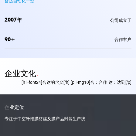
合达自动化一览
2007
年
公司成立于
90
+
合作客户
企业文化
.
[h l-font24]合达的含义[/h] [p l-mg10]合：合作 达：达到[/p]
企业定位
专注于中空纤维膜纺丝及膜产品封装生产线