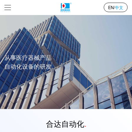
中文
EN
/
从事医疗器械产品

自动化设备的研发
合达自动化
.