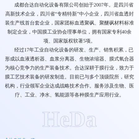
成都合达自动化设备有限公司创始于2007年。是四川省
高新技术企业，四川省“专精特新”中小企业，四川省血透封
装生产线首台套企业，国家团标血透聚砜、聚醚砜材料标准
制定企业，中国膜工业协会理事单位，拥有国家专利40余
项、国家版权软著5项。
经过17年工业自动化设备的研发、生产、销售积累，已
形成以血液透析器、血浆分离器、生物浓缩器、膜式氧合器
为核心竞争力的生产装备技术。合达深耕于膜行业，致力于
膜工艺技术装备的研发制造。目前已与多个顶级院所，研究
机构，行业领军企业达成战略技术合作。服务涉及生物、医
疗、工业、净水、氢能源等各种膜生产应用行业。
H
e
D
a